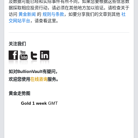
及数据可能已经和实际事件有所不同，如果您要根据这些信息数
据採取相应投资行动，请必须在其他地方加以验证。请检查关于
访问
黄金新闻
的
规则与条款
，如要分享我们的文章到其他
社
交网站平台
，请查看这里。
关注我们
如对BullionVault有疑问，
欢迎您使用
在线咨询
服务。
黄金走势图
Gold 1 week
GMT