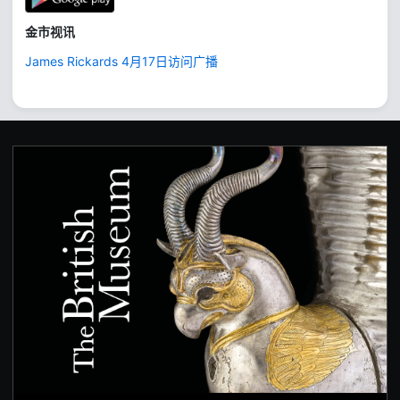
金市视讯
James Rickards 4月17日访问广播