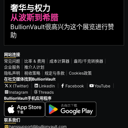
奢华与权力
从波斯到希腊
BullionVault很高兴为这个展览进行赞
助
网站连接
常见问题
比率 & 费用
成本计算器
盎司/千克转换器
企业服务
推介人计划
隐私声明
税收策略
规定与条款
Cookies政策
在社交媒体找到BullionVault
X (Twitter)
LinkedIn
Facebook
YouTube
Instagram
Threads
BullionVault手机应用程序
联系我们
hanssupport@bullionvault.com