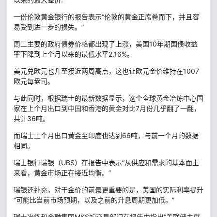
一份伦敦黄金银行的报告表示“伦敦的黄金正席卷而下，并且容
易受到进一步的损失。”
周二主要的政府债券价格都出现了上涨，美国10年期国债收益
率下降到上个月以来的最低水平2.16%。
美元兑欧元也升至接近两周高点，这也让欧元金价维持在1007
欧元每盎司。
与此同时，根据瑞士的最新数据显示，这个全球黄金冶炼中心国
家在上个月出口到中国和香港的黄金对比7月份几乎翻了一翻，
共计36吨。
而瑞士上个月出口黄金至印度也达到66吨，与前一个月的数据
相同。
瑞士银行瑞银（UBS）在报告中表示“从供应和需求的基本面上
来看，黄金市场正在接近均衡。”
瑞银还补充，对于金价的前景更重要的是，美国的实际利率提升
“可能比当前市场预期，以及之前的升息周期更加低。”
瑞士冶炼和金融集团MKS的交易部门在报告中指出“美联储主席