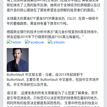
耶伦抹杀了上周的股市反弹，她将对于全球经济的黑暗面以及过
度升息的担心摆放在了那些希望走出阴郁的投资者们的面前。”
全球最大的黄金ETF基金SPDR黄金信托（GLD）在周一继续今
年的萎缩趋势，黄金持有量下跌至675吨，
德国商业银行的技术分析中表示“美元金价恢复到6周支持线中，
将会迎接2015年下行趋势的挑战1150美元每盎司。”
BullionVault 中文部主管 - 马睿，自2013年起就职于
BullionVault, 主要负责 BullionVault 中文服务，包括中文市场开
拓，中文市场研究以及开发。
请注意： 这裡发表的所有文章都是为了让您更了解黄金，而不
是引导您进投资。只有您可以决定将您的钱使用在最好的地方，
同时所有的投资决定都是有风险性的。 文章中所包含的信息以