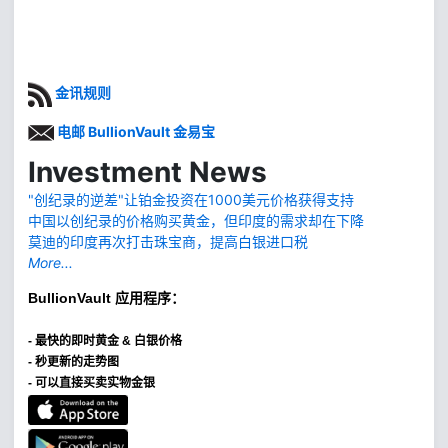
金讯规则
电邮 BullionVault 金易宝
Investment News
"创纪录的逆差"让铂金投资在1000美元价格获得支持
中国以创纪录的价格购买黄金，但印度的需求却在下降
莫迪的印度再次打击珠宝商，提高白银进口税
More...
BullionVault
应用程序：
-
最快的即时黄金 & 白银价格
- 秒更新的走势图
- 可以直接买卖实物金银