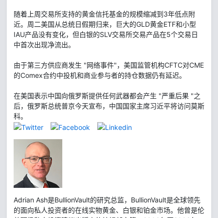
随着上周交易所支持的黄金信托基金的规模缩减到3年低点附
近。周二美国从总统日假期归来，巨大的GLD黄金ETF和小型
IAU产品没有变化，但白银的SLV交易所交易产品在5个交易日
中首次出现净流出。
由于第三方供应商发生 "网络事件"，美国监管机构CFTC对CME
的Comex合约中投机和商业参与者的持仓数据仍有延迟。
在美国表示中国向俄罗斯提供任何武器都会产生 "严重后果 "之
后，俄罗斯总统普京今天宣布，中国国家主席习近平将访问莫斯
科。
Adrian Ash是BullionVault的研究总监，BullionVault是全球领先
的面向私人投资者的在线实物黄金、白银和铂金市场。他曾是伦