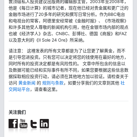
敦顶级私人投资建议出版商的编辑部主管，2003年至2008年，
他是《每日计算》的城市记者，现在他已经对贵金属和更广泛的
金融市场进行了20多年的研究和撰写日常分析。作为BBC电台
和电视台的常客，阿德里安经常被《金融时报》、《市场观察》
和许多其他受人尊敬的新闻机构引用，他在金银市场内部的观点
也被《经济学人》杂志、CNBC、彭博社、德国《商报》和FAZ
以及意大利的《Il Sole 24 Ore》所采纳。
请注意： 这裡发表的所有文章都是为了让您更了解黄金，而不
是引导您进投资。只有您可以决定将您的钱使用在最好的地方，
同时所有的投资决定都是有风险性的。 文章中所包含的信息以
及数据可能已经和实际事件有所不同，如果您要根据这些信息数
据採取相应投资行动，请必须在其他地方加以验证。请检查关于
访问
黄金新闻
的
规则与条款
，如要分享我们的文章到其他
社
交网站平台
，请查看这里。
关注我们