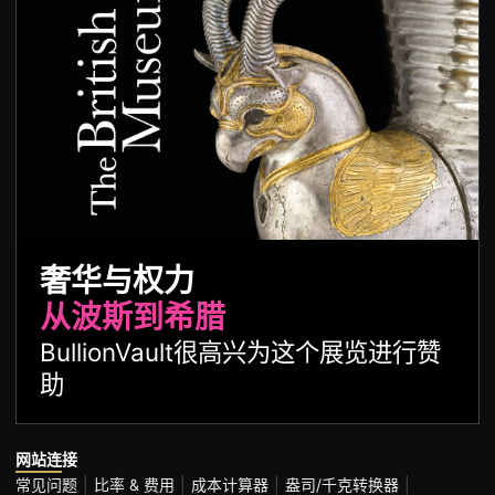
奢华与权力
从波斯到希腊
BullionVault很高兴为这个展览进行赞
助
网站连接
常见问题
比率 & 费用
成本计算器
盎司/千克转换器