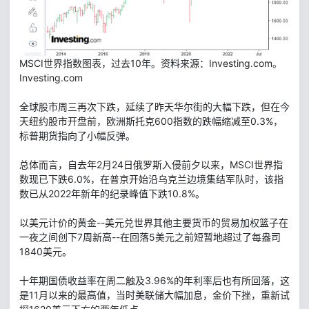
MSCI世界指数图表，过去10年。资料来源：Investing.com。
Investing.com
全球股市周三再次下跌，延续了昨天华尔街的大幅下跌，但在今
天纽约股市开盘前，欧洲斯托克600指数的跌幅缩减至0.3%，
标普期货指向了小幅反弹。
总体而言，自去年2月24日俄罗斯入侵前夕以来，MSCI世界指
数现已下跌6.0%，在普京开始沿乌克兰边境集结军队时，该指
数已从2022年新年的纪录峰值下跌10.8%。
以美元计价的黄金--美元兑世界其他主要货币的贸易加权篮子在
一夜之间创下7周新高--在回落5美元之前短暂地超过了每盎司
1840美元。
十年期国债收益率在周二触及3.96%的年利率后也有所回落，这
是11月以来的最高值，当时美联储大幅加息，金价下挫，重新试