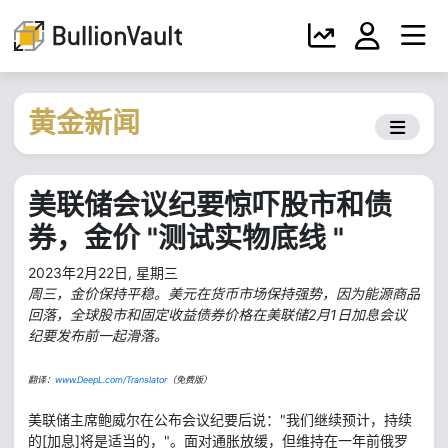
黄金新闻
美联储会议纪要惊吓股市和债
券，金价 "测试实物底线 "
2023年2月22日, 星期三
周三，金价保持平稳。美元在货币市场保持强势，因为能源商品
回落，全球股市和固定收益债券价格在美联储2月1日加息会议
纪要发布前一起滑落。
翻译：
www.DeepL.com/Translator
（免费版）
美联储主席鲍威尔在公布会议纪要后说："我们继续预计，持续
的[加息]将是适当的，"。面对通胀放缓，但维持在一年前俄罗