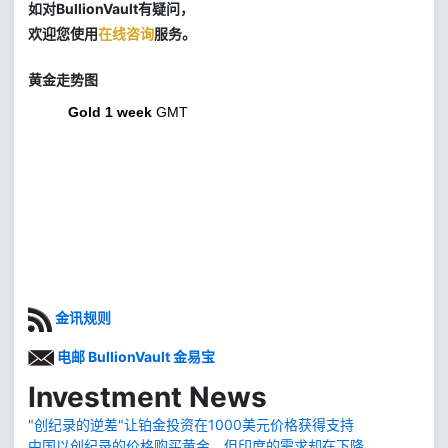
如对BullionVault有疑问，
欢迎您使用
在线咨询
服务。
黄金走势图
Gold 1 week
GMT
金讯规则
电邮 BullionVault 金易宝
Investment News
"创纪录的逆差"让铂金投资在1000美元价格获得支持
中国以创纪录的价格购买黄金，但印度的需求却在下降