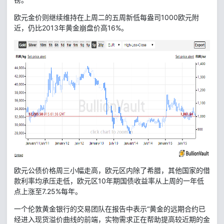
欧元金价则继续维持在上周二的五周新低每盎司1000欧元附
近，仍比2013年黄金崩盘价高16%。
欧元公债价格周三小幅走高，欧元区内除了希腊，其他国家的借
款利率均承压走低，欧元区10年期国债收益率从上周的一年低
点上涨至7.25%每年。
一个伦敦黄金银行的交易团队在报告中表示“黄金的远期合约已
经进入现货溢价曲线的前端，实物需求正在帮助提高较近期的金