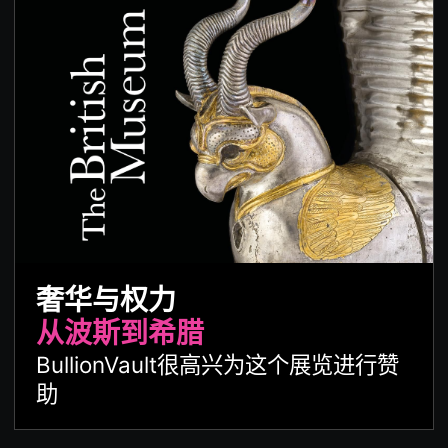
奢华与权力
从波斯到希腊
BullionVault很高兴为这个展览进行赞
助