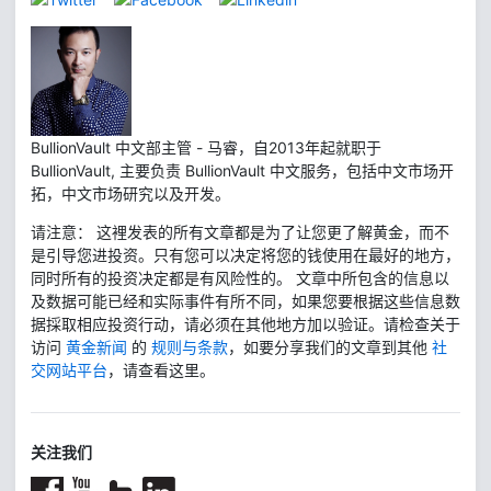
BullionVault 中文部主管 - 马睿，自2013年起就职于
BullionVault, 主要负责 BullionVault 中文服务，包括中文市场开
拓，中文市场研究以及开发。
请注意： 这裡发表的所有文章都是为了让您更了解黄金，而不
是引导您进投资。只有您可以决定将您的钱使用在最好的地方，
同时所有的投资决定都是有风险性的。 文章中所包含的信息以
及数据可能已经和实际事件有所不同，如果您要根据这些信息数
据採取相应投资行动，请必须在其他地方加以验证。请检查关于
访问
黄金新闻
的
规则与条款
，如要分享我们的文章到其他
社
交网站平台
，请查看这里。
关注我们