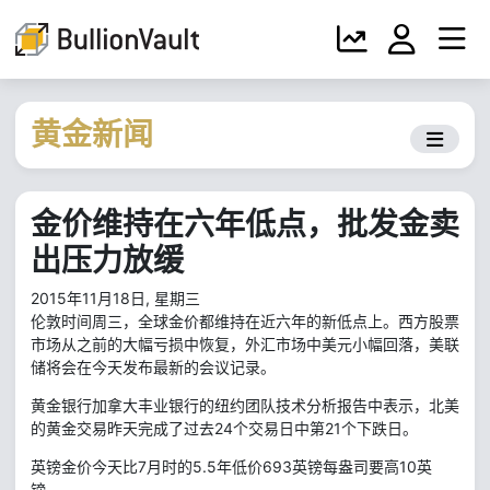
黄金新闻
金价维持在六年低点，批发金卖
出压力放缓
2015年11月18日, 星期三
伦敦时间周三，全球金价都维持在近六年的新低点上。西方股票
市场从之前的大幅亏损中恢复，外汇市场中美元小幅回落，美联
储将会在今天发布最新的会议记录。
黄金银行加拿大丰业银行的纽约团队技术分析报告中表示，北美
的黄金交易昨天完成了过去24个交易日中第21个下跌日。
英镑金价今天比7月时的5.5年低价693英镑每盎司要高10英
镑。