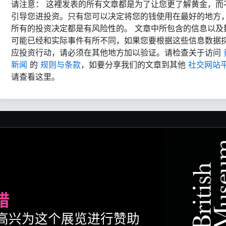
请注意： 这裡发表的所有文章都是为了让您更了解黄金，而
引导您进投资。只有您可以决定将您的钱使用在最好的地方
所有的投资决定都是有风险性的。 文章中所包含的信息以及
可能已经和实际事件有所不同，如果您要根据这些信息数据
应投资行动，请必须在其他地方加以验证。请检查关于访问
新闻
的
规则与条款
，如要分享我们的文章到其他
社交网站
请查看这里。
腊
ult很高兴为这个展览进行赞助