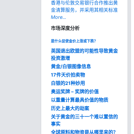
香港与伦敦交易银行合作推出黄
金清算服务，并采用其相关标准
More...
市场深度分析
是什么促使金价上涨或下跌？
英国退出欧盟的可能性导致黄金
投资激增
黄金/白银图像信息
17件天价拍卖物
白银的21种妙用
奥运奖牌 – 奖牌的价值
以重量计算最具价值的物质
历史上最大的劫案
关于黄金的三十一个难以置信的
事实
全球原料和物资是从哪里来的？