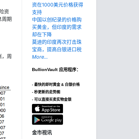
资在1000美元价格获得
险资
支持
息周期
中国以创纪录的价格购
买黄金，但印度的需求
却在下降
莫迪的印度再次打击珠
宝商，提高白银进口税
涨，周
More...
BullionVault
应用程序：
-
最快的即时黄金 & 白银价格
- 秒更新的走势图
- 可以直接买卖实物金银
金市视讯