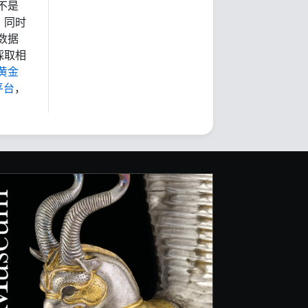
不是
，同时
数据
採取相
黄金
平台
，