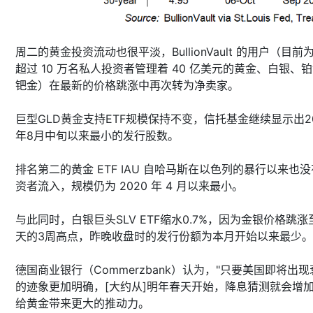
周二的黄金投资流动也很平淡，BullionVault 的用户（目前
超过 10 万名私人投资者管理着 40 亿美元的黄金、白银、
钯金）在最新的价格跳涨中再次转为净卖家。
巨型GLD黄金支持ETF规模保持不变，信托基金继续显示出20
年8月中旬以来最小的发行股数。
排名第二的黄金 ETF IAU 自哈马斯在以色列的暴行以来也
资者流入，规模仍为 2020 年 4 月以来最小。
与此同时，白银巨头SLV ETF缩水0.7%，因为金银价格跳涨
天的3周高点，昨晚收盘时的发行份额为本月开始以来最少。
德国商业银行（Commerzbank）认为，"只要美国即将出现
的迹象更加明确，[大约从]明年春天开始，降息猜测就会增
给黄金带来更大的推动力。