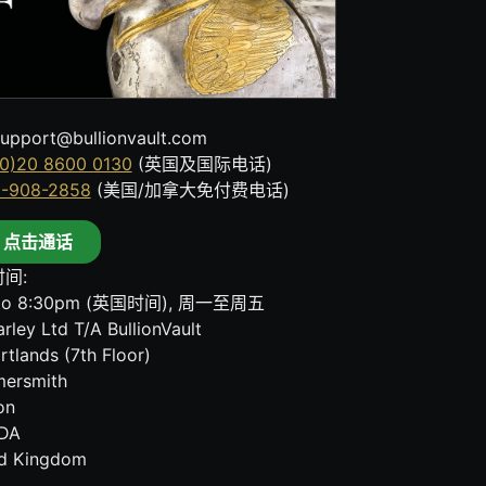
upport@bullionvault.com
0)20 8600 0130
(英国及国际电话)
8-908-2858
(美国/加拿大免付费电话)
点击通话
间:
to 8:30pm (英国时间), 周一至周五
rley Ltd T/A BullionVault
rtlands (7th Floor)
ersmith
on
DA
ed Kingdom