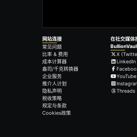
网站连接
在社交媒体
BullionVaul
常见问题
比率 & 费用
X (Twitte
成本计算器
LinkedIn
盎司/千克转换器
Faceboo
企业服务
YouTube
推介人计划
Instagra
隐私声明
Threads
税收策略
规定与条款
Cookies政策