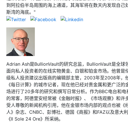
到阿拉伯半岛周围的海上通道，其海军将在数天内发现自己
斯湾的海底。"
Adrian Ash是BullionVault的研究总监，BullionVault是全
面向私人投资者的在线实物黄金、白银和铂金市场。他曾是
级私人投资建议出版商的编辑部主管，2003年至2008年，
《每日计算》的城市记者，现在他已经对贵金属和更广泛的
场进行了20多年的研究和撰写日常分析。作为BBC电台和电
的常客，阿德里安经常被《金融时报》、《市场观察》和许
受人尊敬的新闻机构引用，他在金银市场内部的观点也被《
人》杂志、CNBC、彭博社、德国《商报》和FAZ以及意大
《Il Sole 24 Ore》所采纳。