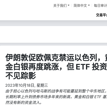
关于我们
简体中文
每日审
交易平
伊朗敦促欧佩克禁运以色列，
金白银再度跳涨，但 ETF 投
不见踪影
2023年10月18日, 星期三
由于担心以色列与哈马斯的战争有可能蔓延到整个中东地区
长期利率上升到债券市场多年来的新高，黄金和白银 ETF 基
然没有新的资金流入。