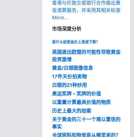
香港与伦敦交易银行合作推出黄
金清算服务，并采用其相关标准
More...
市场深度分析
是什么促使金价上涨或下跌？
英国退出欧盟的可能性导致黄金
投资激增
黄金/白银图像信息
17件天价拍卖物
白银的21种妙用
奥运奖牌 – 奖牌的价值
以重量计算最具价值的物质
历史上最大的劫案
关于黄金的三十一个难以置信的
事实
全球原料和物资是从哪里来的？