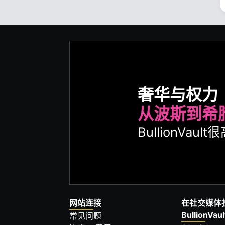
奢华与权力
从波斯到希
BullionVa
网站连接
在社交媒体
BullionVaul
常见问题