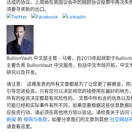
达成的协议。上周她在英国议会中的脱欧协议投票中再次失
须要寻求新的出口。
BullionVault 中文部主管 - 马睿，自2013年起就职于BullionVa
主要负责 BullionVault 中文服务，包括中文市场开拓，中文
研究以及开发。
请注意： 这裡发表的所有文章都是为了让您更了解黄金，而
引导您进投资。只有您可以决定将您的钱使用在最好的地方
所有的投资决定都是有风险性的。 文章中所包含的信息以及
可能已经和实际事件有所不同，如果您要根据这些信息数据
应投资行动，请必须在其他地方加以验证。请检查关于访问
新闻
的
规则与条款
，如要分享我们的文章到其他
社交网站
请查看这里。