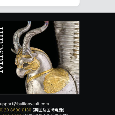
upport@bullionvault.com
0)20 8600 0130
(英国及国际电话)