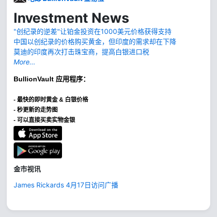
Investment News
"创纪录的逆差"让铂金投资在1000美元价格获得支持
中国以创纪录的价格购买黄金，但印度的需求却在下降
莫迪的印度再次打击珠宝商，提高白银进口税
More...
BullionVault
应用程序：
-
最快的即时黄金 & 白银价格
- 秒更新的走势图
- 可以直接买卖实物金银
金市视讯
James Rickards 4月17日访问广播