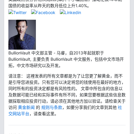
国债的收益率从昨天的数月低位上升1.40%。
BullionVault 中文部主管 - 马睿，自2013年起就职于
BullionVault, 主要负责 BullionVault 中文服务，包括中文市场开
拓，中文市场研究以及开发。
请注意： 这裡发表的所有文章都是为了让您更了解黄金，而不
是引导您进投资。只有您可以决定将您的钱使用在最好的地方，
同时所有的投资决定都是有风险性的。 文章中所包含的信息以
及数据可能已经和实际事件有所不同，如果您要根据这些信息数
据採取相应投资行动，请必须在其他地方加以验证。请检查关于
访问
黄金新闻
的
规则与条款
，如要分享我们的文章到其他
社
交网站平台
，请查看这里。