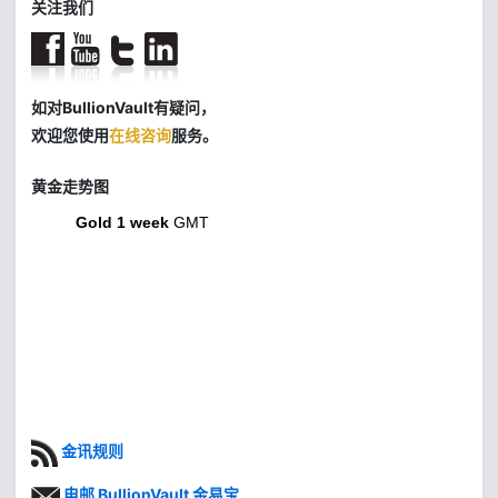
关注我们
如对BullionVault有疑问，
欢迎您使用
在线咨询
服务。
黄金走势图
Gold 1 week
GMT
金讯规则
电邮 BullionVault 金易宝