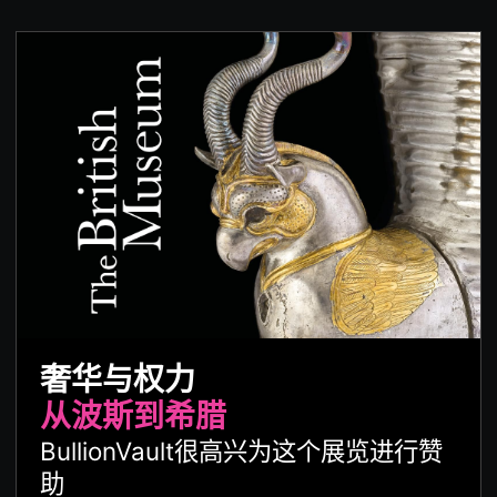
奢华与权力
从波斯到希腊
BullionVault很高兴为这个展览进行赞
助