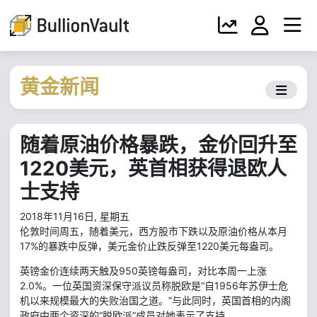
黄金新闻
随着原油价格暴跌，金价回升至
1220美元，英首相获得退欧人
士支持
2018年11月16日, 星期五
伦敦时间周五，随着美元，西方股市下跌以及原油价格从本月
17%的暴跌中反弹，美元金价止跌反弹至1220美元每盎司。
英镑金价连续两天触及950英镑每盎司，对比本周一上涨
2.0%。一位英国资深保守派议员称脱欧是“自1956年苏伊士危
机以来规模最大的失败治国之道。”与此同时，英国首相的内阁
政府中两个资深的“脱欧派”成员对她表示了支持。