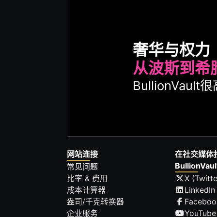
奢华与权力
从波斯到希
BullionVa
网站连接
在社交媒体
BullionVaul
常见问题
比率 & 费用
X (Twitte
成本计算器
LinkedIn
盎司/千克转换器
Faceboo
企业服务
YouTube