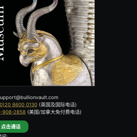
upport@bullionvault.com
0)20 8600 0130
(英国及国际电话)
8-908-2858
(美国/加拿大免付费电话)
点击通话
间: