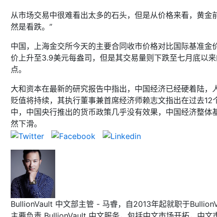
从市场交易中很难看出太多的石头，但是从价格来看，黄金
然是看跌。”
中国，上海金交所今天的主要合同收市价格对比国际基准金
价上升至3.9美元每盎司，但是其交易量则下跌至七月底以来
点。
大和资本在最新的研究报告中指出，中国经济已经硬着陆，
贬值将持续，其执行董事兼首席经济师赖志文指出在过去12
中，中国央行推出的货币政策几乎没有效果，中国经济整体
然下滑。
BullionVault 中文部主管 - 马睿，自2013年起就职于BullionVa
主要负责 BullionVault 中文服务，包括中文市场开拓，中文