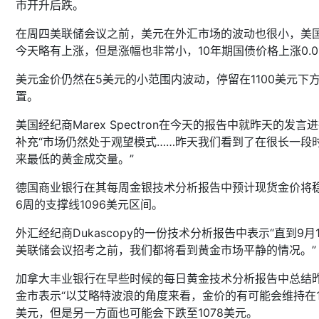
市开升后跌。
在周四美联储会议之前，美元在外汇市场的波动也很小，美
今天略有上涨，但是涨幅也非常小，10年期国债价格上涨0.0
美元金价仍然在5美元的小范围内波动，停留在1100美元下
置。
美国经纪商Marex Spectron在今天的报告中就昨天的发言
补充“市场仍然处于观望模式……昨天我们看到了在很长一段
来最低的黄金成交量。”
德国商业银行在其每周金银技术分析报告中预计现货金价将
6周的支撑线1096美元区间。
外汇经纪商Dukascopy的一份技术分析报告中表示“直到9月
美联储会议招考之前，我们都将看到黄金市场平静的情况。”
加拿大丰业银行在早些时候的每日黄金技术分析报告中总结
金市表示“以艾略特波浪的角度来看，金价的有可能会维持在11
美元，但是另一方面也可能会下跌至1078美元。