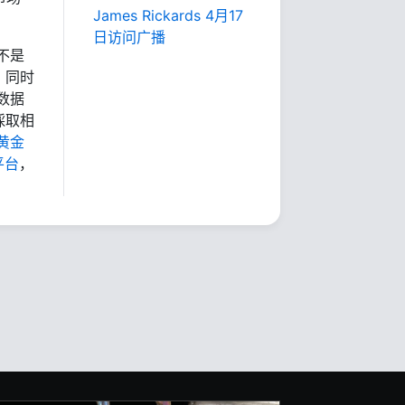
James Rickards 4月17
日访问广播
不是
，同时
数据
採取相
黄金
平台
，