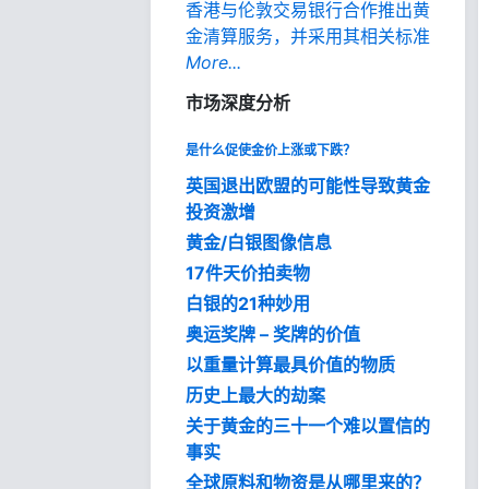
香港与伦敦交易银行合作推出黄
金清算服务，并采用其相关标准
More...
市场深度分析
是什么促使金价上涨或下跌？
英国退出欧盟的可能性导致黄金
投资激增
黄金/白银图像信息
17件天价拍卖物
白银的21种妙用
奥运奖牌 – 奖牌的价值
以重量计算最具价值的物质
历史上最大的劫案
关于黄金的三十一个难以置信的
事实
全球原料和物资是从哪里来的？