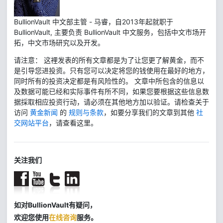
BullionVault 中文部主管 - 马睿，自2013年起就职于
BullionVault, 主要负责 BullionVault 中文服务，包括中文市场开
拓，中文市场研究以及开发。
请注意： 这裡发表的所有文章都是为了让您更了解黄金，而不
是引导您进投资。只有您可以决定将您的钱使用在最好的地方，
同时所有的投资决定都是有风险性的。 文章中所包含的信息以
及数据可能已经和实际事件有所不同，如果您要根据这些信息数
据採取相应投资行动，请必须在其他地方加以验证。请检查关于
访问
黄金新闻
的
规则与条款
，如要分享我们的文章到其他
社
交网站平台
，请查看这里。
关注我们
如对BullionVault有疑问，
欢迎您使用
在线咨询
服务。