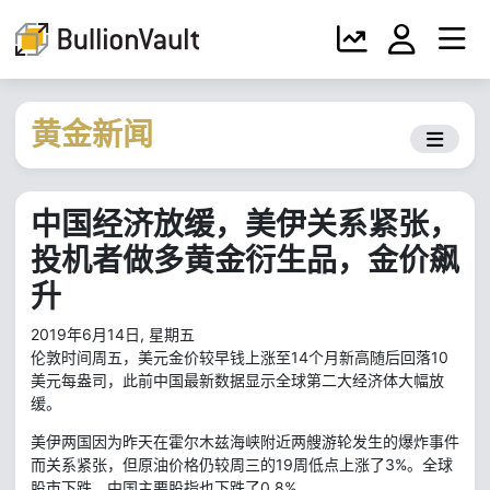
黄金新闻
中国经济放缓，美伊关系紧张，
投机者做多黄金衍生品，金价飙
升
2019年6月14日, 星期五
伦敦时间周五，美元金价较早钱上涨至14个月新高随后回落10
美元每盎司，此前中国最新数据显示全球第二大经济体大幅放
缓。
美伊两国因为昨天在霍尔木兹海峡附近两艘游轮发生的爆炸事件
而关系紧张，但原油价格仍较周三的19周低点上涨了3%。全球
股市下跌，中国主要股指也下跌了0.8%。