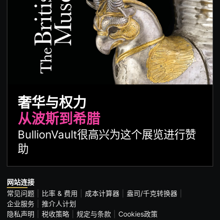
奢华与权力
从波斯到希腊
BullionVault很高兴为这个展览进行赞
助
网站连接
常见问题
比率 & 费用
成本计算器
盎司/千克转换器
企业服务
推介人计划
隐私声明
税收策略
规定与条款
Cookies政策