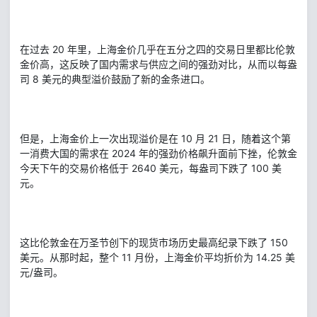
在过去 20 年里，上海金价几乎在五分之四的交易日里都比伦敦
金价高，这反映了国内需求与供应之间的强劲对比，从而以每盎
司 8 美元的典型溢价鼓励了新的金条进口。
但是，上海金价上一次出现溢价是在 10 月 21 日，随着这个第
一消费大国的需求在 2024 年的强劲价格飙升面前下挫，伦敦金
今天下午的交易价格低于 2640 美元，每盎司下跌了 100 美
元。
这比伦敦金在万圣节创下的现货市场历史最高纪录下跌了 150
美元。从那时起，整个 11 月份，上海金价平均折价为 14.25 美
元/盎司。