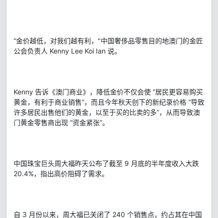
“金价越低，对我们越有利，"中国奢侈品零售目的地澳门的金匠
公会负责人 Kenny Lee Koi Ian 说。
Kenny 告诉《澳门商业》，降低金价不仅会使 “居民更容易购买
黄金，有利于商业销售”，而且今年秋天创下的新纪录价格 “导致
许多居民出售他们的黄金，以至于买的比卖的多”，从而导致澳
门黄金零售商出现 “资金紧张”。
中国珠宝巨头周大福昨天公布了截至 9 月底的半年度收入大跌
20.4%，指出高价阻碍了需求。
自 3 月份以来，周大福已关闭了 240 个销售点，约占其在中国