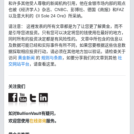
和许多其他受人尊敬的新闻机构引用，他在金银市场内部的观点
也被《经济学人》杂志、CNBC、彭博社、德国《商报》和FAZ
以及意大利的《Il Sole 24 Ore》所采纳。
请注意： 这裡发表的所有文章都是为了让您更了解黄金，而不
是引导您进投资。只有您可以决定将您的钱使用在最好的地方，
同时所有的投资决定都是有风险性的。 文章中所包含的信息以
及数据可能已经和实际事件有所不同，如果您要根据这些信息数
据採取相应投资行动，请必须在其他地方加以验证。请检查关于
访问
黄金新闻
的
规则与条款
，如要分享我们的文章到其他
社
交网站平台
，请查看这里。
关注我们
如对BullionVault有疑问，
欢迎您使用
在线咨询
服务。