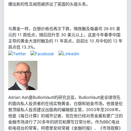
爆出新的性丑闻而被挤出了英国的头版头条。
与黄金一样，白银价格也再次下跌，隔夜触及每盎司 29.65 美
元的 11 周低点，随后回升至 30 美元以上，这是今年春季中国
主导的黄金大涨时触及的 11 年高点，目前比 10 月中旬的 12 年
高点低 13.3%。
Adrian Ash是BullionVault的研究总监，BullionVault是全球领先
的面向私人投资者的在线实物黄金、白银和铂金市场。他曾是伦
敦顶级私人投资建议出版商的编辑部主管，2003年至2008年，
他是《每日计算》的城市记者，现在他已经对贵金属和更广泛的
金融市场进行了20多年的研究和撰写日常分析。作为BBC电台
和电视台的常客，阿德里安经常被《金融时报》、《市场观察》