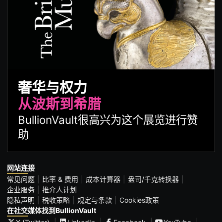
奢华与权力
从波斯到希腊
BullionVault很高兴为这个展览进行赞
助
网站连接
常见问题
比率 & 费用
成本计算器
盎司/千克转换器
企业服务
推介人计划
隐私声明
税收策略
规定与条款
Cookies政策
在社交媒体找到BullionVault