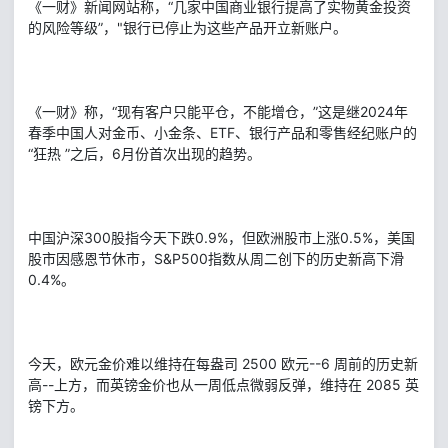
《一财》新闻网站称，“几家中国商业银行提高了实物黄金投资
的风险等级”，"银行已停止为这些产品开立新账户。
《一财》称，“现有客户只能平仓，不能增仓，”这是继2024年
春季中国人对金币、小金条、ETF、银行产品和零售经纪账户的
“狂热 ”之后，6月份首次出现的趋势。
中国沪深300股指今天下跌0.9%，但欧洲股市上涨0.5%，美国
股市因感恩节休市，S&P500指数从周二创下的历史新高下滑
0.4%。
今天，欧元金价难以维持在每盎司 2500 欧元--6 周前的历史新
高--上方，而英镑金价也从一周低点微弱反弹，维持在 2085 英
镑下方。