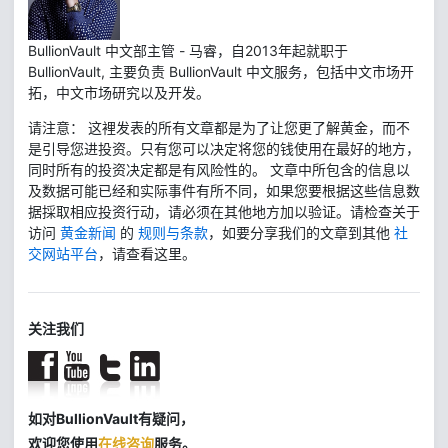
BullionVault 中文部主管 - 马睿，自2013年起就职于
BullionVault, 主要负责 BullionVault 中文服务，包括中文市场开
拓，中文市场研究以及开发。
请注意： 这裡发表的所有文章都是为了让您更了解黄金，而不
是引导您进投资。只有您可以决定将您的钱使用在最好的地方，
同时所有的投资决定都是有风险性的。 文章中所包含的信息以
及数据可能已经和实际事件有所不同，如果您要根据这些信息数
据採取相应投资行动，请必须在其他地方加以验证。请检查关于
访问
黄金新闻
的
规则与条款
，如要分享我们的文章到其他
社
交网站平台
，请查看这里。
关注我们
如对BullionVault有疑问，
欢迎您使用
在线咨询
服务。