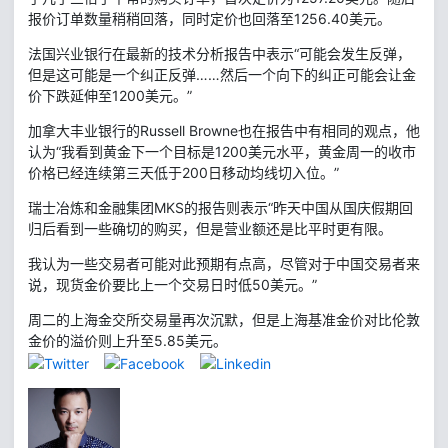
报价订单数量稍稍回落，同时定价也回落至1256.40美元。
法国兴业银行在最新的技术分析报告中表示“可能会发生反弹，
但是这可能是一个纠正反弹……然后一个向下的纠正可能会让金
价下跌延伸至1200美元。”
加拿大丰业银行的Russell Browne也在报告中有相同的观点，他
认为“我看到黄金下一个目标是1200美元水平，黄金周一的收市
价格已经连续第三天低于200日移动均线切入位。”
瑞士冶炼和金融集团MKS的报告则表示“昨天中国从国庆假期回
归后看到一些确切的购买，但是营业额还是比平时更有限。
我认为一些交易者可能对此预期有点高，尽管对于中国交易者来
说，现货金价要比上一个交易日时低50美元。”
周二的上海金交所交易量再次沉默，但是上海基准金价对比伦敦
金价的溢价则上升至5.85美元。