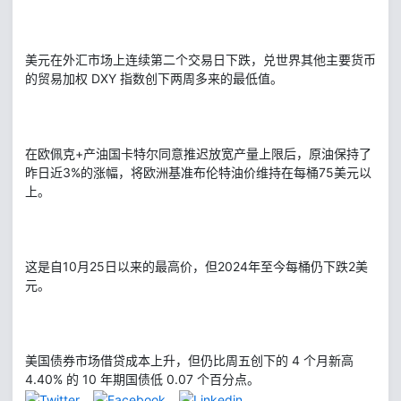
美元在外汇市场上连续第二个交易日下跌，兑世界其他主要货币
的贸易加权 DXY 指数创下两周多来的最低值。
在欧佩克+产油国卡特尔同意推迟放宽产量上限后，原油保持了
昨日近3%的涨幅，将欧洲基准布伦特油价维持在每桶75美元以
上。
这是自10月25日以来的最高价，但2024年至今每桶仍下跌2美
元。
美国债券市场借贷成本上升，但仍比周五创下的 4 个月新高
4.40% 的 10 年期国债低 0.07 个百分点。