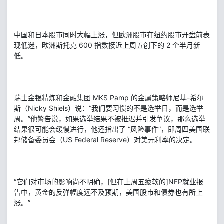
中国和日本股市同时大幅上涨，但欧洲股市在纽约股市开盘前表
现低迷，欧洲斯托克 600 指数接近上周五创下的 2 个半月新
低。
瑞士金银精炼和金融集团 MKS Pamp 的金属策略师尼基-希尔
斯（Nicky Shiels）说：“我们要习惯的不是选举日，而是选举
周。”他警告说，如果选举结果不被推迟并引发争议，那么选举
结果很可能会缓慢进行，他还指出了 “风险事件”，即周四美国联
邦储备委员会（US Federal Reserve）对美元利率的决定。
“它们对市场的影响尚不明确，[但在上周五疲软的]NFP就业报
告中，黄金的反弹幅度远不及预期，美国股市和债券也有所上
涨。”