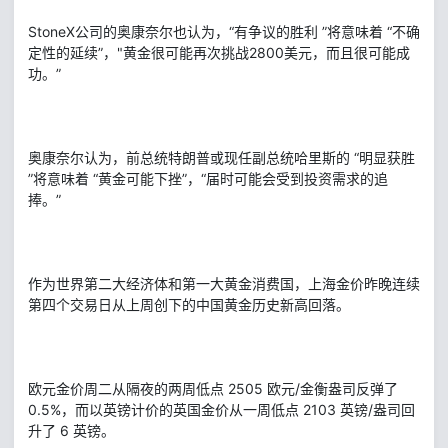
StoneX公司的奥康奈尔也认为，“有争议的胜利 ”将意味着 “不确
定性的延续”，"黄金很可能再次挑战2800美元，而且很可能成
功。”
奥康奈尔认为，前总统特朗普或现任副总统哈里斯的 “明显获胜
”将意味着 “黄金可能下挫”，“届时可能会受到投资需求的追
捧。”
作为世界第二大经济体和第一大黄金消费国，上海金价昨晚连续
第四个交易日从上周创下的中国黄金历史新高回落。
欧元金价周二从隔夜的两周低点 2505 欧元/金衡盎司反弹了
0.5%，而以英镑计价的英国金价从一周低点 2103 英镑/盎司回
升了 6 英镑。