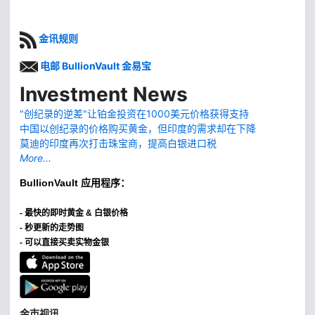
金讯规则
电邮 BullionVault 金易宝
Investment News
"创纪录的逆差"让铂金投资在1000美元价格获得支持
中国以创纪录的价格购买黄金，但印度的需求却在下降
莫迪的印度再次打击珠宝商，提高白银进口税
More...
BullionVault
应用程序：
-
最快的即时黄金 & 白银价格
- 秒更新的走势图
- 可以直接买卖实物金银
金市视讯