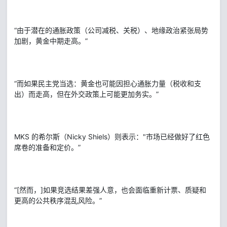
“由于潜在的通胀政策（公司减税、关税）、地缘政治紧张局势
加剧，黄金中期走高。”
“而如果民主党当选：黄金也可能因担心通胀力量（税收和支
出）而走高，但在外交政策上可能更加务实。”
MKS 的希尔斯（Nicky Shiels）则表示："市场已经做好了红色
席卷的准备和定价。”
“[然而，]如果竞选结果差强人意，也会面临重新计票、质疑和
更高的公共秩序混乱风险。”