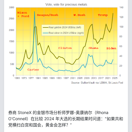
券商 StoneX 的金银市场分析师罗娜-奥康纳尔（Rhona
O'Connell）在比较 2024 年大选的长期结果时问道："如果共和
党横扫白宫和国会，黄金会怎样？”