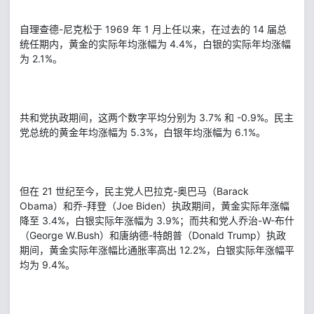
自理查德-尼克松于 1969 年 1 月上任以来，在过去的 14 届总
统任期内，黄金的实际年均涨幅为 4.4%，白银的实际年均涨幅
为 2.1%。
共和党执政期间，这两个数字平均分别为 3.7% 和 -0.9%。民主
党总统的黄金年均涨幅为 5.3%，白银年均涨幅为 6.1%。
但在 21 世纪至今，民主党人巴拉克-奥巴马（Barack
Obama）和乔-拜登（Joe Biden）执政期间，黄金实际年涨幅
降至 3.4%，白银实际年涨幅为 3.9%；而共和党人乔治-W-布什
（George W.Bush）和唐纳德-特朗普（Donald Trump）执政
期间，黄金实际年涨幅比通胀率高出 12.2%，白银实际年涨幅平
均为 9.4%。