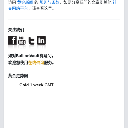
访问
黄金新闻
的
规则与条款
，如要分享我们的文章到其他
社
交网站平台
，请查看这里。
关注我们
如对BullionVault有疑问，
欢迎您使用
在线咨询
服务。
黄金走势图
Gold 1 week
GMT