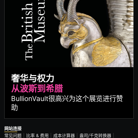
奢华与权力
从波斯到希腊
BullionVault很高兴为这个展览进行赞
助
网站连接
常见问题
比率 & 费用
成本计算器
盎司/千克转换器