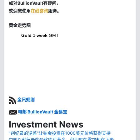
如对BullionVault有疑问，
欢迎您使用
在线咨询
服务。
黄金走势图
Gold 1 week
GMT
金讯规则
电邮 BullionVault 金易宝
Investment News
"创纪录的逆差"让铂金投资在1000美元价格获得支持
中国以创纪录的价格购买黄金，但印度的需求却在下降