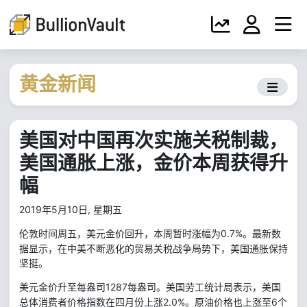
黄金新闻
美国对中国再次实施关税制裁，
美国通胀上涨，金价本周获得升
幅
2019年5月10日, 星期五
0.7%
。最新数
伦敦时间周五，美元金价回升，本周暂时涨幅为
据显示，在中美不断恶化的贸易关税战争局势下，美国通胀保持
坚挺。
1287
美元金价升至每盎司
每盎司。美国劳工统计局表示，美国
2.0%
6
总体消费者价格指数在四月份上涨
。原油价格也上涨至
个