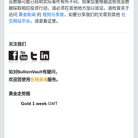
及数据可能已经和实际事件有所不同，如果您要根据这些信息数
据採取相应投资行动，请必须在其他地方加以验证。请检查关于
访问
黄金新闻
的
规则与条款
，如要分享我们的文章到其他
社
交网站平台
，请查看这里。
关注我们
如对BullionVault有疑问，
欢迎您使用
在线咨询
服务。
黄金走势图
Gold 1 week
GMT