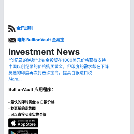
金讯规则
电邮 BullionVault 金易宝
Investment News
"创纪录的逆差"让铂金投资在1000美元价格获得支持
中国以创纪录的价格购买黄金，但印度的需求却在下降
莫迪的印度再次打击珠宝商，提高白银进口税
More...
BullionVault
应用程序：
-
最快的即时黄金 & 白银价格
- 秒更新的走势图
- 可以直接买卖实物金银