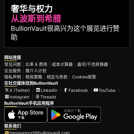
奢华与权力
从波斯到希腊
BullionVault很高兴为这个展览进行赞
助
网站连接
常见问题
比率 & 费用
成本计算器
盎司/千克转换器
企业服务
推介人计划
隐私声明
税收策略
规定与条款
Cookies政策
在社交媒体找到BullionVault
X (Twitter)
LinkedIn
Facebook
YouTube
Instagram
Threads
BullionVault手机应用程序
联系我们
hanssupport@bullionvault.com