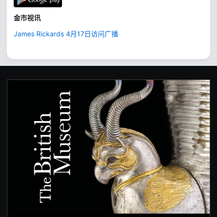
金市视讯
James Rickards 4月17日访问广播