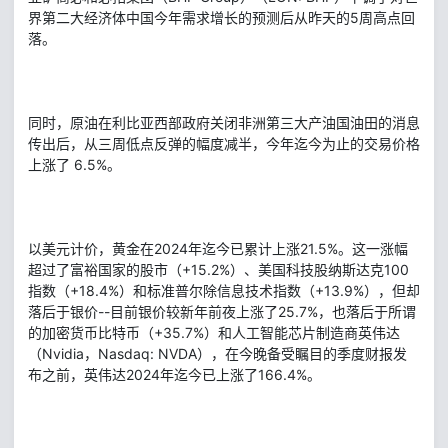
界第二大经济体中国今年需求增长的预测后从昨天的5周高点回
落。
同时，原油在利比亚西部政府关闭非洲第三大产油国油田的消息
传出后，从三周低点反弹的幅度减半，今年迄今为止的交易价格
上涨了 6.5%。
以美元计价，黄金在2024年迄今已累计上涨21.5%。这一涨幅
超过了富裕国家的股市（+15.2%）、美国科技股纳斯达克100
指数（+18.4%）和标准普尔除信息技术指数（+13.9%），但却
落后于银价--目前银价较新年前夜上涨了25.7%，也落后于所谓
的加密货币比特币（+35.7%）和人工智能芯片制造商英伟达
（Nvidia，Nasdaq: NVDA），在今晚备受瞩目的季度财报发
布之前，英伟达2024年迄今已上涨了166.4%。