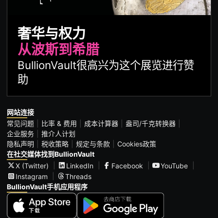
奢华与权力
从波斯到希腊
BullionVault很高兴为这个展览进行赞
助
网站连接
常见问题
比率 & 费用
成本计算器
盎司/千克转换器
企业服务
推介人计划
隐私声明
税收策略
规定与条款
Cookies政策
在社交媒体找到BullionVault
X (Twitter)
LinkedIn
Facebook
YouTube
Instagram
Threads
BullionVault手机应用程序