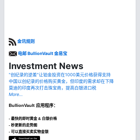
金讯规则
电邮 BullionVault 金易宝
Investment News
"创纪录的逆差"让铂金投资在1000美元价格获得支持
中国以创纪录的价格购买黄金，但印度的需求却在下降
莫迪的印度再次打击珠宝商，提高白银进口税
More...
BullionVault
应用程序：
-
最快的即时黄金 & 白银价格
- 秒更新的走势图
- 可以直接买卖实物金银