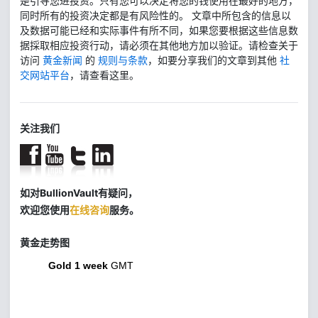
是引导您进投资。只有您可以决定将您的钱使用在最好的地方，
同时所有的投资决定都是有风险性的。 文章中所包含的信息以
及数据可能已经和实际事件有所不同，如果您要根据这些信息数
据採取相应投资行动，请必须在其他地方加以验证。请检查关于
访问
黄金新闻
的
规则与条款
，如要分享我们的文章到其他
社
交网站平台
，请查看这里。
关注我们
如对BullionVault有疑问，
欢迎您使用
在线咨询
服务。
黄金走势图
Gold 1 week
GMT