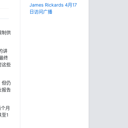
James Rickards 4月17
日访问广播
限制供
的讲
最终
对这些
，但仍
业报告
两个月
至1