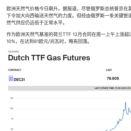
欧洲天然气价格今日飙升。据报道，尽管俄罗斯总统普京在
下令加大向西输送天然气的力度。但经由俄罗斯一条关键管
然气供应仍远低于正常水平。
作为欧洲天然气基准的荷兰TTF 12月合同在周一上午上涨超
10%，在达到81欧元/兆瓦时，略有回落。