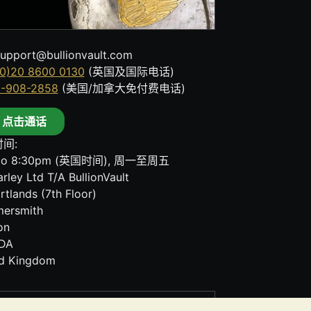
upport@bullionvault.com
0)20 8600 0130
(英国及国际电话)
8-908-2858
(美国/加拿大免付费电话)
点击通话
间:
to 8:30pm (英国时间), 周一至周五
rley Ltd T/A BullionVault
rtlands (7th Floor)
ersmith
on
DA
ed Kingdom
其任何通讯中的任何内容均不构成投资建议。您