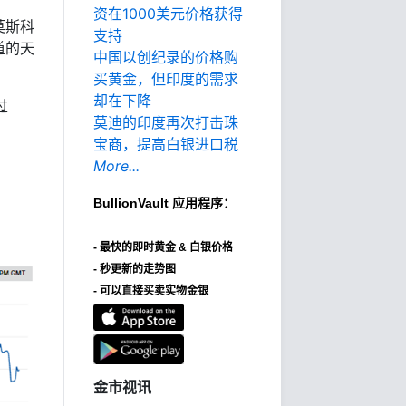
资在1000美元价格获得
莫斯科
支持
道的天
中国以创纪录的价格购
买黄金，但印度的需求
却在下降
过
莫迪的印度再次打击珠
宝商，提高白银进口税
More...
BullionVault
应用程序：
-
最快的即时黄金 & 白银价格
- 秒更新的走势图
- 可以直接买卖实物金银
金市视讯