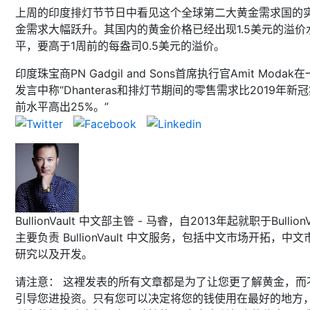
上周的印度排灯节节日中看见这个全球第二大黄金需求国的
金需求大幅跃升。其国内的黄金价格已经出现1.5美元的溢价
平，要高于1周前的每盎司0.5美元的溢价。
印度珠宝商PN Gadgil and Sons首席执行官Amit Modak
发言中称“Dhanteras和排灯节期间的零售需求比2019年新
前水平高出25%。”
BullionVault 中文部主管 - 马睿，自2013年起就职于BullionVa
主要负责 BullionVault 中文服务，包括中文市场开拓，中文
研究以及开发。
请注意： 这裡发表的所有文章都是为了让您更了解黄金，而
引导您进投资。只有您可以决定将您的钱使用在最好的地方