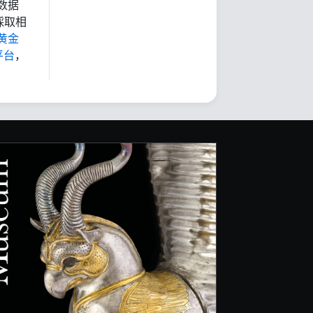
数据
採取相
黄金
平台
，