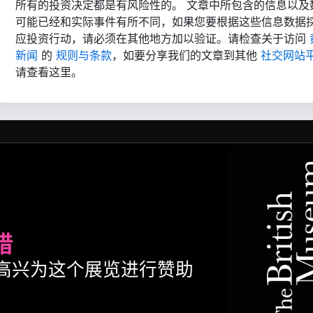
所有的投资决定都是有风险性的。 文章中所包含的信息以及
可能已经和实际事件有所不同，如果您要根据这些信息数据
应投资行动，请必须在其他地方加以验证。请检查关于访问
新闻
的
规则与条款
，如要分享我们的文章到其他
社交网站
请查看这里。
腊
ult很高兴为这个展览进行赞助