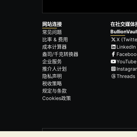
网站连接
在社交媒体
BullionVaul
常见问题
比率 & 费用
X (Twitte
成本计算器
LinkedIn
盎司/千克转换器
Faceboo
企业服务
YouTube
推介人计划
Instagra
隐私声明
Threads
税收策略
规定与条款
Cookies政策
请注意:
贵金属的价值可能下跌也可能上涨。