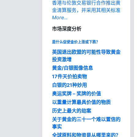
香港与伦敦交易银行合作推出黄
金清算服务，并采用其相关标准
More...
市场深度分析
是什么促使金价上涨或下跌？
英国退出欧盟的可能性导致黄金
投资激增
黄金/白银图像信息
17件天价拍卖物
白银的21种妙用
奥运奖牌 – 奖牌的价值
以重量计算最具价值的物质
历史上最大的劫案
关于黄金的三十一个难以置信的
事实
全球原料和物资是从哪里来的？