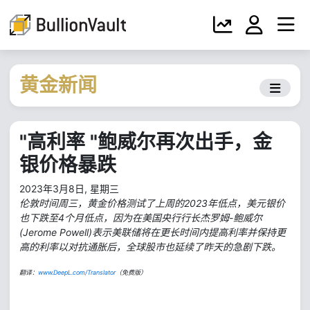
黄金新闻
"高利率 "鲍威尔再次出手，金
银价格暴跌
2023年3月8日, 星期三
伦敦时间周三，黄金价格测试了上周的2023年低点，美元银价
也下跌至4个月低点，因为在美国央行行长杰罗姆-鲍威尔
(Jerome Powell)表示美联储将在更长时间内提高利率并保持更
高的利率以对抗通胀后，全球股市也延续了昨天的急剧下跌。
翻译：
www.DeepL.com/Translator
（免费版）