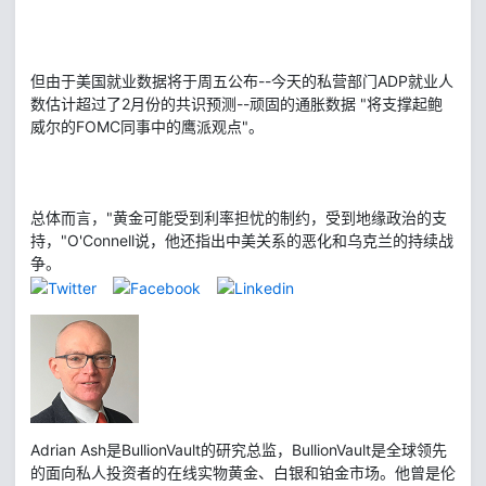
但由于美国就业数据将于周五公布--今天的私营部门ADP就业人
数估计超过了2月份的共识预测--顽固的通胀数据 "将支撑起鲍
威尔的FOMC同事中的鹰派观点"。
总体而言，"黄金可能受到利率担忧的制约，受到地缘政治的支
持，"O'Connell说，他还指出中美关系的恶化和乌克兰的持续战
争。
Adrian Ash是BullionVault的研究总监，BullionVault是全球领先
的面向私人投资者的在线实物黄金、白银和铂金市场。他曾是伦