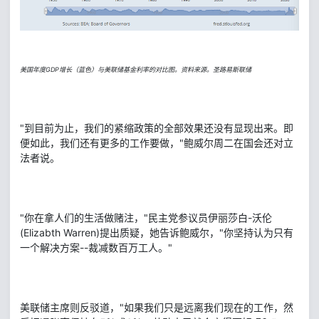
美国年度GDP增长（蓝色）与美联储基金利率的对比图。资料来源。圣路易斯联储
"到目前为止，我们的紧缩政策的全部效果还没有显现出来。即
便如此，我们还有更多的工作要做，"鲍威尔周二在国会还对立
法者说。
"你在拿人们的生活做赌注，"民主党参议员伊丽莎白-沃伦
(Elizabth Warren)提出质疑，她告诉鲍威尔，"你坚持认为只有
一个解决方案--裁减数百万工人。"
美联储主席则反驳道，"如果我们只是远离我们现在的工作，然