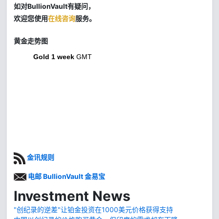
如对BullionVault有疑问，
欢迎您使用
在线咨询
服务。
黄金走势图
Gold 1 week
GMT
金讯规则
电邮 BullionVault 金易宝
Investment News
"创纪录的逆差"让铂金投资在1000美元价格获得支持