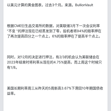
以美元计算的黄金图表，过去3个月。来源。BullionVault
根据CME衍生品交易所的数据，对美联储3月下一次会议利率
"不变 "的押注现在已经蒸发到了零，投机者将94%的赔率押在
了再次提高四分之一个点上，6%的赔率押在了提高半个点上。
同时，对12月的决定进行押注，有2/3的机会认为美联储会在
2023年结束时将利率从现在的4.75%提高，而上周这个时候只
有1/8。
美国长期利率周三从昨天的5周新高3.67%下滑回10年期国债收
益率。