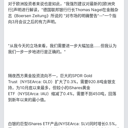
对于欧洲投资者来说也是如此，"我强烈建议对最新的[欧洲央
行]声明进行解读，"德国联邦银行行长Thomas Nagel在金融杂
志《Boersen Zeitung》所说的 "对市场的明确警告"--"一个指
向3月会议之后的有力声明。
"从我今天的立场来看，我们需要进一步大幅加息......但我认为
我们一步一步地进行是正确的。"
隔夜西方黄金投资流向不一，巨大的SPDR Gold
Trust（NYSEArca: GLD）扩大了0.3%，需要920.8吨金银支
持，为10月底以来最多，但较小的iShares黄金
ETF（NYSEArca: IAU）缩减了0.4%，需要不到450吨，回落
到新年以来的最小值。
白银的巨型iShares ETF产品(NYSEArca: SLV)同时增长0.5%，