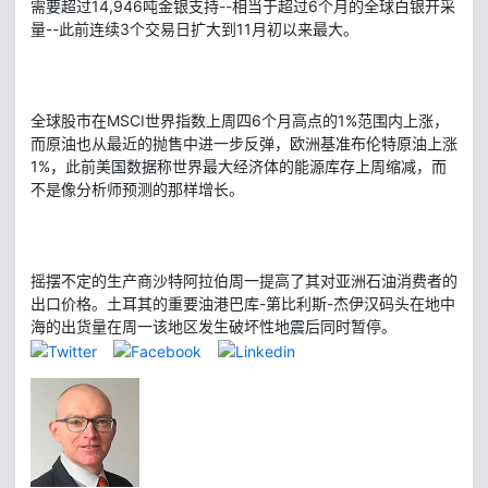
需要超过14,946吨金银支持--相当于超过6个月的全球白银开采
量--此前连续3个交易日扩大到11月初以来最大。
全球股市在MSCI世界指数上周四6个月高点的1%范围内上涨，
而原油也从最近的抛售中进一步反弹，欧洲基准布伦特原油上涨
1%，此前美国数据称世界最大经济体的能源库存上周缩减，而
不是像分析师预测的那样增长。
摇摆不定的生产商沙特阿拉伯周一提高了其对亚洲石油消费者的
出口价格。土耳其的重要油港巴库-第比利斯-杰伊汉码头在地中
海的出货量在周一该地区发生破坏性地震后同时暂停。