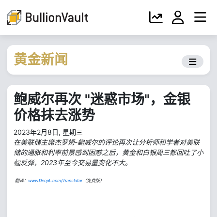
黄金新闻
鲍威尔再次 "迷惑市场"，金银
价格抹去涨势
2023年2月8日, 星期三
在美联储主席杰罗姆-鲍威尔的评论再次让分析师和学者对美联
储的通胀和利率前景感到困惑之后，黄金和白银周三都回吐了小
幅反弹，2023年至今交易量变化不大。
翻译：
www.DeepL.com/Translator
（免费版）