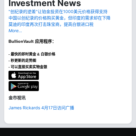
Investment News
"创纪录的逆差"让铂金投资在1000美元价格获得支持
中国以创纪录的价格购买黄金，但印度的需求却在下降
莫迪的印度再次打击珠宝商，提高白银进口税
More...
BullionVault
应用程序：
-
最快的即时黄金 & 白银价格
- 秒更新的走势图
- 可以直接买卖实物金银
金市视讯
James Rickards 4月17日访问广播