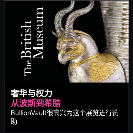
奢华与权力
从波斯到希腊
BullionVault很高兴为这个展览进行赞
助