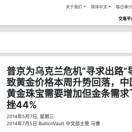
关于我们
简体中文
每日审
交易平
普京为乌克兰危机“寻求出路”
致黄金价格本周升势回落，中
黄金珠宝需要增加但金条需求
挫44%
2014年5月7日, 星期三
2014年7月5日 BullionVault 中文部主管 马睿