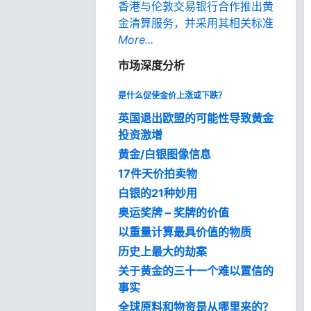
香港与伦敦交易银行合作推出黄
金清算服务，并采用其相关标准
More...
市场深度分析
是什么促使金价上涨或下跌？
英国退出欧盟的可能性导致黄金
投资激增
黄金/白银图像信息
17件天价拍卖物
白银的21种妙用
奥运奖牌 – 奖牌的价值
以重量计算最具价值的物质
历史上最大的劫案
关于黄金的三十一个难以置信的
事实
全球原料和物资是从哪里来的？