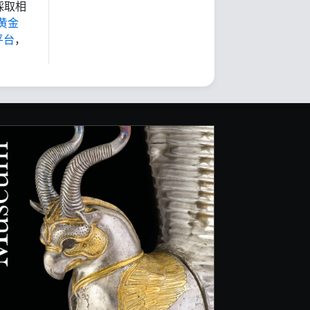
採取相
黄金
平台
，