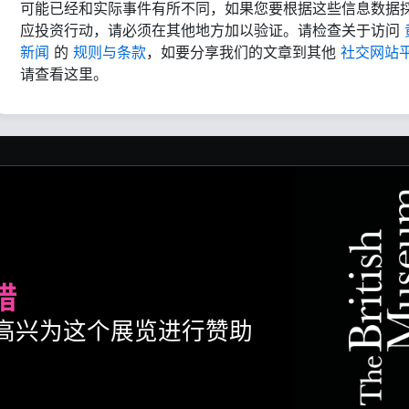
可能已经和实际事件有所不同，如果您要根据这些信息数据
应投资行动，请必须在其他地方加以验证。请检查关于访问
新闻
的
规则与条款
，如要分享我们的文章到其他
社交网站
请查看这里。
腊
ult很高兴为这个展览进行赞助