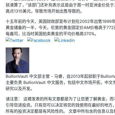
就清算了，”该部门还补充表示这是由于周一时亚洲金价处于
高点1315美元，导致市场开始出售导致的。
十五年前的今天，英国财政部宣布计划在2002年出售1999
黄金储备的一半，今天，伦敦的黄金固定价AM价格高于772
每盎司，比当时英国拍卖黄金的平均价格高370%。
BullionVault 中文部主管 - 马睿，自2013年起就职于BullionVa
主要负责 BullionVault 中文服务，包括中文市场开拓，中文
研究以及开发。
请注意： 这裡发表的所有文章都是为了让您更了解黄金，而
引导您进投资。只有您可以决定将您的钱使用在最好的地方
所有的投资决定都是有风险性的。 文章中所包含的信息以及