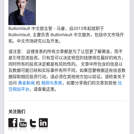
BullionVault 中文部主管 - 马睿，自2013年起就职于
BullionVault, 主要负责 BullionVault 中文服务，包括中文市场开
拓，中文市场研究以及开发。
请注意： 这裡发表的所有文章都是为了让您更了解黄金，而不
是引导您进投资。只有您可以决定将您的钱使用在最好的地方，
同时所有的投资决定都是有风险性的。 文章中所包含的信息以
及数据可能已经和实际事件有所不同，如果您要根据这些信息数
据採取相应投资行动，请必须在其他地方加以验证。请检查关于
访问
黄金新闻
的
规则与条款
，如要分享我们的文章到其他
社
交网站平台
，请查看这里。
关注我们