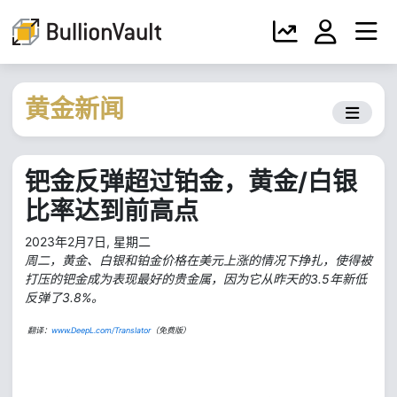
黄金新闻
钯金反弹超过铂金，黄金/白银
比率达到前高点
2023年2月7日, 星期二
周二，黄金、白银和铂金价格在美元上涨的情况下挣扎，使得被
打压的钯金成为表现最好的贵金属，因为它从昨天的3.5年新低
反弹了3.8%。
翻译：
www.DeepL.com/Translator
（免费版）