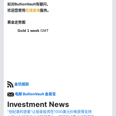
如对BullionVault有疑问，
欢迎您使用
在线咨询
服务。
黄金走势图
Gold 1 week
GMT
金讯规则
电邮 BullionVault 金易宝
Investment News
"创纪录的逆差"让铂金投资在1000美元价格获得支持