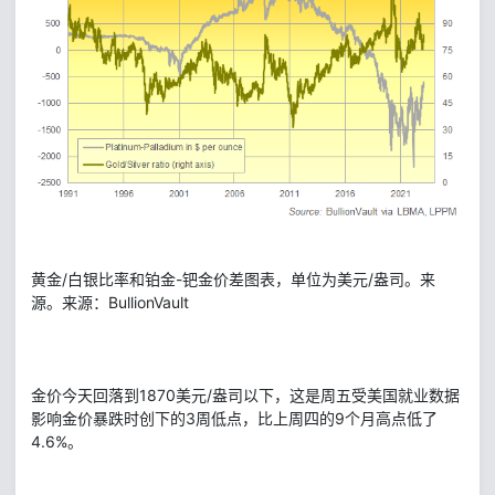
黄金/白银比率和铂金-钯金价差图表，单位为美元/盎司。来
源。来源：BullionVault
金价今天回落到1870美元/盎司以下，这是周五受美国就业数据
影响金价暴跌时创下的3周低点，比上周四的9个月高点低了
4.6%。