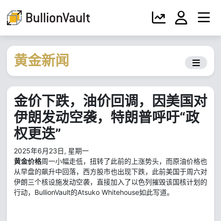
黄金新闻
金价下跌，油价回调，因美国对
伊朗发动空袭，特朗普呼吁“政
权更迭”
2025年6月23日, 星期一
黄金价格
周一小幅走低，扭转了此前的上涨势头，而原油价格也
从早盘的飙升中回落，西方股市也出现下跌，此前美国于周六对
伊朗三个核设施发动空袭，直接加入了以色列摧毁该国核计划的
行动，BullionVault的Atsuko Whitehouse如此写道。