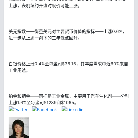
上涨，表明纽约开盘时股价可能上涨。
美元指数——衡量美元对主要货币价值的指标——上涨0.6%，
进一步从上周一创下的三年低点回升。
白银价格上涨0.4%至每盎司$36.16，其年度需求中近60%来自
工业用途。
铂金和钯金——同样是工业金属，主要用于汽车催化剂——分别
上涨1.6%至每盎司$1289和$1065。