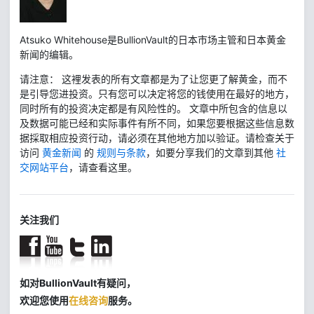
Atsuko Whitehouse是BullionVault的日本市场主管和日本黄金
新闻的编辑。
请注意： 这裡发表的所有文章都是为了让您更了解黄金，而不
是引导您进投资。只有您可以决定将您的钱使用在最好的地方，
同时所有的投资决定都是有风险性的。 文章中所包含的信息以
及数据可能已经和实际事件有所不同，如果您要根据这些信息数
据採取相应投资行动，请必须在其他地方加以验证。请检查关于
访问
黄金新闻
的
规则与条款
，如要分享我们的文章到其他
社
交网站平台
，请查看这里。
关注我们
如对BullionVault有疑问，
欢迎您使用
在线咨询
服务。