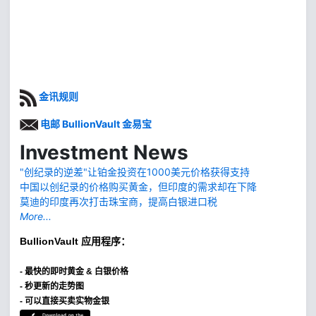
金讯规则
电邮 BullionVault 金易宝
Investment News
"创纪录的逆差"让铂金投资在1000美元价格获得支持
中国以创纪录的价格购买黄金，但印度的需求却在下降
莫迪的印度再次打击珠宝商，提高白银进口税
More...
BullionVault
应用程序：
-
最快的即时黄金 & 白银价格
- 秒更新的走势图
- 可以直接买卖实物金银