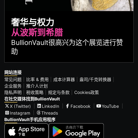
奢华与权力
从波斯到希腊
BullionVault很高兴为这个展览进行赞
助
网站连接
常见问题
比率 & 费用
成本计算器
盎司/千克转换器
企业服务
推介人计划
隐私声明
税收策略
规定与条款
Cookies政策
在社交媒体找到BullionVault
X (Twitter)
LinkedIn
Facebook
YouTube
Instagram
Threads
BullionVault手机应用程序