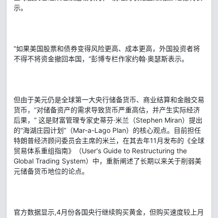
示。
“如果美国股票和债券变得风险更高、成本更高，外国投资者将
不得不将资金撤回本国，“彭博专栏作家约翰·奥瑟斯表示。
但由于美元仍是全球第一大央行储备货币、商业结算和金融交易
货币，”对储备资产的需求导致货币严重高估，并产生实际经济
后果，” 这是财富管理专家史蒂芬·米兰（Stephen Miran）提出
的“海湖庄园计划”（Mar-a-Lago Plan）的核心观点。目前担任
特朗普经济顾问委员会主席的米兰，在其去年11月发布的《全球
贸易体系重组指南》（User's Guide to Restructuring the
Global Trading System）中，重新阐述了长期以来关于削弱美
元储备货币地位的论点。
官方数据显示,4月份各国央行继续购买黄金，但购买速度较上月