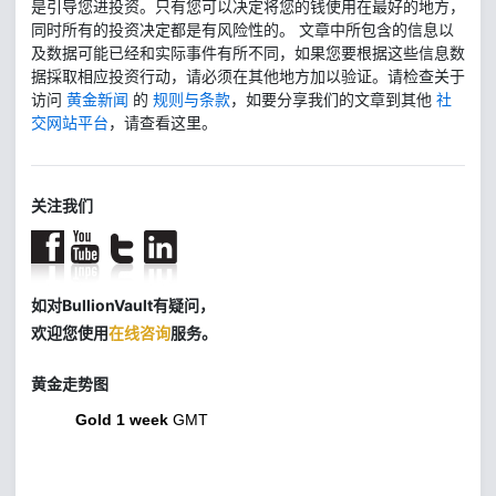
是引导您进投资。只有您可以决定将您的钱使用在最好的地方，
同时所有的投资决定都是有风险性的。 文章中所包含的信息以
及数据可能已经和实际事件有所不同，如果您要根据这些信息数
据採取相应投资行动，请必须在其他地方加以验证。请检查关于
访问
黄金新闻
的
规则与条款
，如要分享我们的文章到其他
社
交网站平台
，请查看这里。
关注我们
如对BullionVault有疑问，
欢迎您使用
在线咨询
服务。
黄金走势图
Gold 1 week
GMT