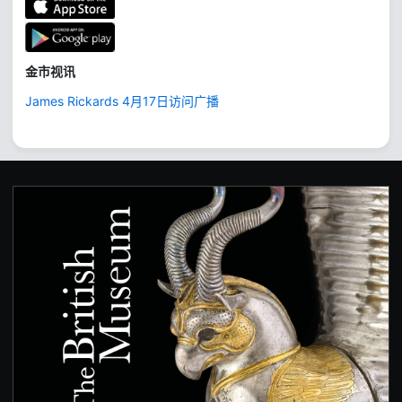
金市视讯
James Rickards 4月17日访问广播