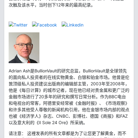
次触及该水平，当时创下12年来的最高纪录。
Adrian Ash是BullionVault的研究总监，BullionVault是全球领先
的面向私人投资者的在线实物黄金、白银和铂金市场。他曾是伦
敦顶级私人投资建议出版商的编辑部主管，2003年至2008年，
他是《每日计算》的城市记者，现在他已经对贵金属和更广泛的
金融市场进行了20多年的研究和撰写日常分析。作为BBC电台
和电视台的常客，阿德里安经常被《金融时报》、《市场观察》
和许多其他受人尊敬的新闻机构引用，他在金银市场内部的观点
也被《经济学人》杂志、CNBC、彭博社、德国《商报》和FAZ
以及意大利的《Il Sole 24 Ore》所采纳。
请注意： 这裡发表的所有文章都是为了让您更了解黄金，而不