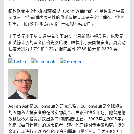
纽约联储主席约翰-威廉姆斯（John Williams）在单独发言中表
示同意：“当前适度限制性的货币政策立场是完全合适的。”他还
指出，目前政策制定者面临 “一定的不确定性”。
由于美元本周从 3 月中旬创下的 5 个月新低小幅反弹，以欧元
和英镑计价的黄金价格先涨后跌，跌幅小于美国投资者，周变动
幅度分别为 1.7% 和 1.2%，报每盎司 2785 欧元和 2330 英
镑。
Adrian Ash是BullionVault的研究总监，BullionVault是全球领先
的面向私人投资者的在线实物黄金、白银和铂金市场。他曾是伦
敦顶级私人投资建议出版商的编辑部主管，2003年至2008年，
他是《每日计算》的城市记者，现在他已经对贵金属和更广泛的
金融市场进行了20多年的研究和撰写日常分析。作为BBC电台