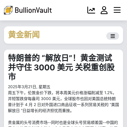
黄金新闻
特朗普的 “解放日”！黄金测试
并守住 3000 美元 关税重创股
市
2025年3月21日, 星期五
周五下午，伦敦金价下跌，将本周美元价格涨幅削减至 1.2%，
并短暂跌穿每盎司 3000 美元，全球股市也因对美国总统特朗
普计划于 4 月 2 日对外国进口商品征收一系列贸易关税的 “美国
解放日 ”日益增长的经济担忧而重挫。
贵金属的头号消费市场--同时也是全球头号贸易顺差国--中国的