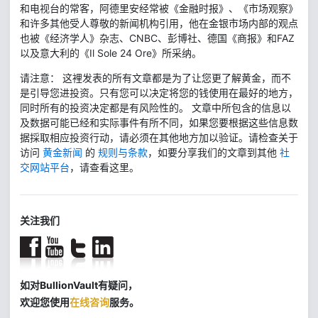
和电视台的常客，阿德里安经常被《金融时报》、《市场观察》
和许多其他受人尊敬的新闻机构引用，他在金银市场内部的观点
也被《经济学人》杂志、CNBC、彭博社、德国《商报》和FAZ
以及意大利的《Il Sole 24 Ore》所采纳。
请注意： 这裡发表的所有文章都是为了让您更了解黄金，而不
是引导您进投资。只有您可以决定将您的钱使用在最好的地方，
同时所有的投资决定都是有风险性的。 文章中所包含的信息以
及数据可能已经和实际事件有所不同，如果您要根据这些信息数
据採取相应投资行动，请必须在其他地方加以验证。请检查关于
访问
黄金新闻
的
规则与条款
，如要分享我们的文章到其他
社
交网站平台
，请查看这里。
关注我们
如对BullionVault有疑问，
欢迎您使用
在线咨询
服务。