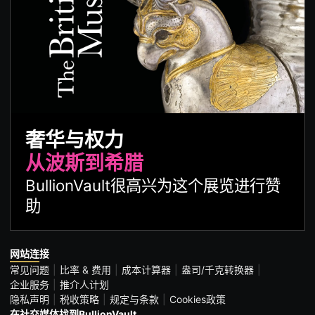
奢华与权力
从波斯到希腊
BullionVault很高兴为这个展览进行赞
助
网站连接
常见问题
比率 & 费用
成本计算器
盎司/千克转换器
企业服务
推介人计划
隐私声明
税收策略
规定与条款
Cookies政策
在社交媒体找到BullionVault