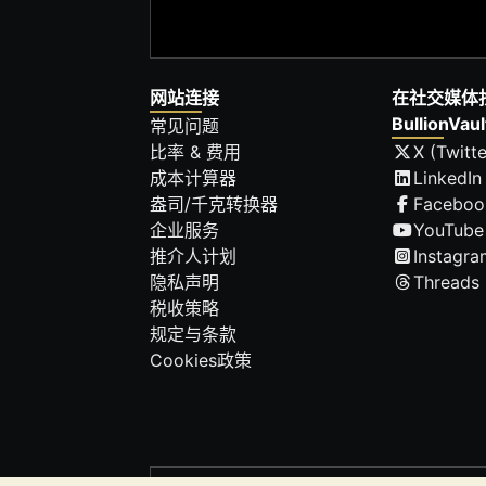
网站连接
在社交媒体
BullionVaul
常见问题
比率 & 费用
X (Twitte
成本计算器
LinkedIn
盎司/千克转换器
Faceboo
企业服务
YouTube
推介人计划
Instagra
隐私声明
Threads
税收策略
规定与条款
Cookies政策