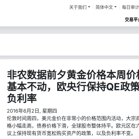
关于我们
简体中文
每日审
交易平
非农数据前夕黄金价格本周价
基本不动，欧央行保持QE政
负利率
2016年6月2日, 星期四
伦敦时间周四，美元金价在非常小的价格范围内活动，大宗
格小幅走高，债券价格下滑，全球股市整体持平。欧元区在
议上保持现有货币宽松购买资产的政策，以及负利率不变。