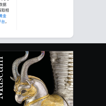
数据
採取相
黄金
平台
，