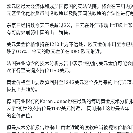
欧元区最大经济体和成员国德国的宪法法院，将会在三周内
元区量化宽松货币制造政策以及购买国债政策的合法性进行
东京日经指数今天下跌超过2%，日元在外汇市场上继续上涨
有可能会削弱中国的出口销售。
美元黄金价格维持在1210上方不远处，欧元金价本周至今已
跌了0.5%，今天的欧元金价在1085欧元附近。
法国兴业隐含的技术分析报告中表示“短期内美元金价可能会
次下行至关键支持位1190美元，
黄金价格至少要反弹回升至1243美元这个多月来的上行通道
恢复上升趋势。”
德国商业银行的Karen Jones也在最新的每周黄金技术分析
表示“初步的支持位是1192美元附近，”同时指出这也是去年
的金价高位。
但是技术分析报告也指出“黄金近期的疲软应当被视为价格纠