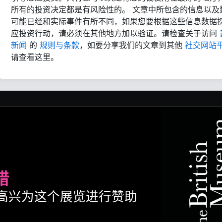
所有的投资决定都是有风险性的。 文章中所包含的信息以及
可能已经和实际事件有所不同，如果您要根据这些信息数据
应投资行动，请必须在其他地方加以验证。请检查关于访问
新闻
的
规则与条款
，如要分享我们的文章到其他
社交网站
请查看这里。
腊
ult很高兴为这个展览进行赞助