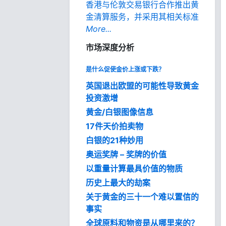
香港与伦敦交易银行合作推出黄
金清算服务，并采用其相关标准
More...
市场深度分析
是什么促使金价上涨或下跌？
英国退出欧盟的可能性导致黄金
投资激增
黄金/白银图像信息
17件天价拍卖物
白银的21种妙用
奥运奖牌 – 奖牌的价值
以重量计算最具价值的物质
历史上最大的劫案
关于黄金的三十一个难以置信的
事实
全球原料和物资是从哪里来的？