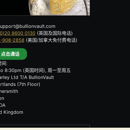
upport@bullionvault.com
0)20 8600 0130
(英国及国际电话)
8-908-2858
(美国/加拿大免付费电话)
点击通话
间:
to 8:30pm (英国时间), 周一至周五
rley Ltd T/A BullionVault
rtlands (7th Floor)
ersmith
on
DA
ed Kingdom