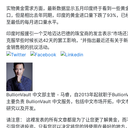
实物黄金需求方面，最新数据显示五月印度终于看到一些黄
口，但是相比去年同期，印度的黄金进口量下跌了93%，已
至最低的每月进口量水平。
印度时报援引一个艾哈迈达巴德的珠宝商的发言表示“市场还
克服早些时候长达42天的罢工影响，”并指出最近还有关于
金销售税的抗议活动。
BullionVault 中文部主管 - 马睿，自2013年起就职于BullionVa
主要负责 BullionVault 中文服务，包括中文市场开拓，中文
研究以及开发。
请注意： 这裡发表的所有文章都是为了让您更了解黄金，而
引导您进投资。只有您可以决定将您的钱使用在最好的地方