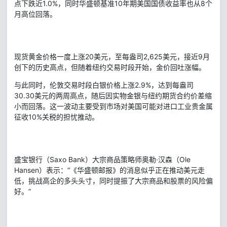
点下跌近1.0%，同时华盛顿基准10年期美国国债收益率也从8个
月高位回落。
现货黄金价格一度上涨20美元，至每盎司2,625美元，接近9月
创下的历史高点，但随着纽约交易时段开始，金价回吐涨幅。
与此同时，伦敦交易时段白银价格上涨2.9%，达到每盎司
30.30美元的两周高点，随后因实物金银与纽约期货合约价差缩
小而回落。这一波动主要受到市场对美国可能对进口工业贵金属
征收10%关税的担忧推动。
盛宝银行（Saxo Bank）大宗商品策略师奥勒·汉森（Ole
Hansen）表示：“《华盛顿邮报》的消息似乎正在推动美元走
低，挑战高企的多头头寸，同时提振了大宗商品和股票的风险偏
好。”