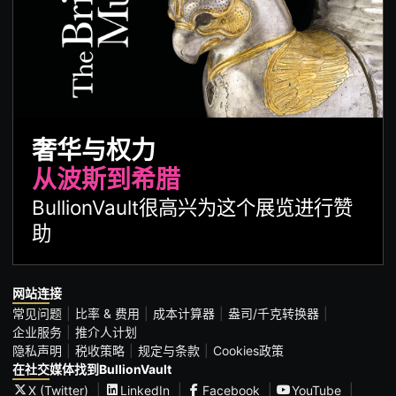
奢华与权力
从波斯到希腊
BullionVault很高兴为这个展览进行赞
助
网站连接
常见问题
比率 & 费用
成本计算器
盎司/千克转换器
企业服务
推介人计划
隐私声明
税收策略
规定与条款
Cookies政策
在社交媒体找到BullionVault
X (Twitter)
LinkedIn
Facebook
YouTube