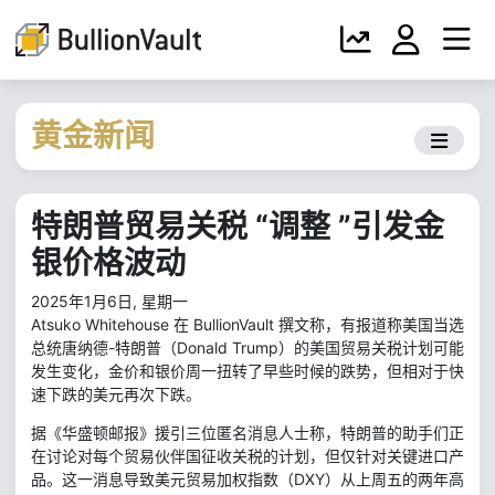
黄金新闻
特朗普贸易关税 “调整 ”引发金
银价格波动
2025年1月6日, 星期一
Atsuko Whitehouse 在 BullionVault 撰文称，有报道称美国当选
总统唐纳德-特朗普（Donald Trump）的美国贸易关税计划可能
发生变化，金价和银价周一扭转了早些时候的跌势，但相对于快
速下跌的美元再次下跌。
据《华盛顿邮报》援引三位匿名消息人士称，特朗普的助手们正
在讨论对每个贸易伙伴国征收关税的计划，但仅针对关键进口产
品。这一消息导致美元贸易加权指数（DXY）从上周五的两年高