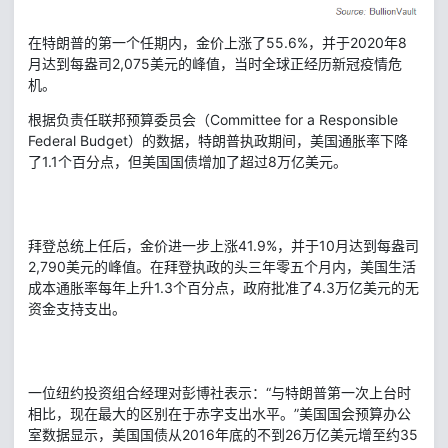
在特朗普的第一个任期内，金价上涨了55.6%，并于2020年8
月达到每盎司2,075美元的峰值，当时全球正经历新冠疫情危
机。
根据负责任联邦预算委员会（Committee for a Responsible
Federal Budget）的数据，特朗普执政期间，美国通胀率下降
了1.1个百分点，但美国国债增加了超过8万亿美元。
拜登总统上任后，金价进一步上涨41.9%，并于10月达到每盎司
2,790美元的峰值。在拜登执政的头三年零五个月内，美国生活
成本通胀率每年上升1.3个百分点，政府批准了4.3万亿美元的无
资金支持支出。
一位纽约投资组合经理对彭博社表示：“与特朗普第一次上台时
相比，现在最大的区别在于赤字支出水平。”美国国会预算办公
室数据显示，美国国债从2016年底的不到26万亿美元增至约35