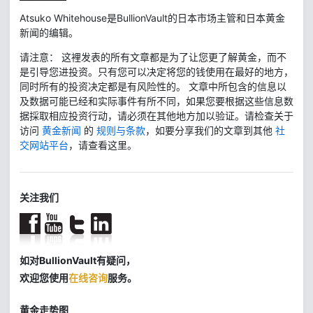
Atsuko Whitehouse是BullionVault的日本市场主管和日本黄金
新闻的编辑。
请注意： 这裡发表的所有文章都是为了让您更了解黄金，而不
是引导您进投资。只有您可以决定将您的钱使用在最好的地方，
同时所有的投资决定都是有风险性的。 文章中所包含的信息以
及数据可能已经和实际事件有所不同，如果您要根据这些信息数
据採取相应投资行动，请必须在其他地方加以验证。请检查关于
访问
黄金新闻
的
规则与条款
，如要分享我们的文章到其他
社
交网站平台
，请查看这里。
关注我们
如对BullionVault有疑问，
欢迎您使用
在线咨询
服务。
黄金走势图