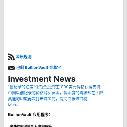
金讯规则
电邮 BullionVault 金易宝
Investment News
"创纪录的逆差"让铂金投资在1000美元价格获得支持
中国以创纪录的价格购买黄金，但印度的需求却在下降
莫迪的印度再次打击珠宝商，提高白银进口税
More...
BullionVault
应用程序：
-
最快的即时黄金 & 白银价格