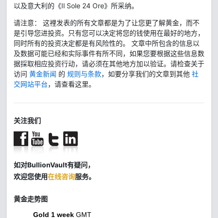
以及意大利的《Il Sole 24 Ore》所采纳。
请注意： 这裡发表的所有文章都是为了让您更了解黄金，而不
是引导您进投资。只有您可以决定将您的钱使用在最好的地方，
同时所有的投资决定都是有风险性的。 文章中所包含的信息以
及数据可能已经和实际事件有所不同，如果您要根据这些信息数
据採取相应投资行动，请必须在其他地方加以验证。请检查关于
访问
黄金新闻
的
规则与条款
，如要分享我们的文章到其他
社
交网站平台
，请查看这里。
关注我们
如对BullionVault有疑问，
欢迎您使用
在线咨询
服务。
黄金走势图
Gold 1 week
GMT