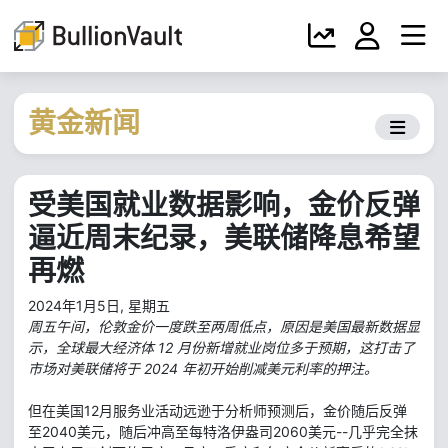
黄金新闻
受美国就业数据影响，金价反弹
逼近周末纪录，美联储降息希望
再燃
2024年1月5日, 星期五
周五午间，伦敦金价一度跌至两周低点，原因是美国最新数据显
示，全球最大经济体 12 月份新增就业岗位多于预期，这打击了
市场对美联储将于 2024 年初开始削减美元利率的押注。
但在美国12月服务业活动远逊于分析师预测后，金价随后反弹
至2040美元，随后冲高至每特洛伊盎司2060美元--几乎完全抹