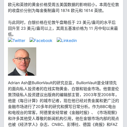
欧元和英镑的黄金价格受周五美国数据的影响较小，本周在伦敦
的收盘价分别为每金衡制盎司 1874 欧元和 1614 英镑。
与此同时，白银价格在伦敦午盘略低于 23 美元/盎司的水平后
回升至 23 美元/盎司以上，其周五基准价格为 11 月中旬以来最
低。
Adrian Ash是BullionVault的研究总监，BullionVault是全球领先
的面向私人投资者的在线实物黄金、白银和铂金市场。他曾是伦
敦顶级私人投资建议出版商的编辑部主管，2003年至2008年，
他是《每日计算》的城市记者，现在他已经对贵金属和更广泛的
金融市场进行了20多年的研究和撰写日常分析。作为BBC电台
和电视台的常客，阿德里安经常被《金融时报》、《市场观察》
和许多其他受人尊敬的新闻机构引用，他在金银市场内部的观点
也被《经济学人》杂志、CNBC、彭博社、德国《商报》和FAZ