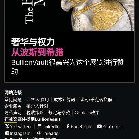
奢华与权力
从波斯到希腊
BullionVault很高兴为这个展览进行赞
助
网站连接
常见问题
比率 & 费用
成本计算器
盎司/千克转换器
企业服务
推介人计划
隐私声明
税收策略
规定与条款
Cookies政策
在社交媒体找到BullionVault
X (Twitter)
LinkedIn
Facebook
YouTube
Instagram
Threads