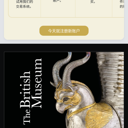
账户。
试用我们的
买。
件验
交易系统。
的账
今天就注册新账户