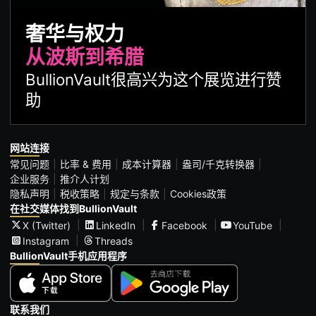
奢华与权力
从波斯到希腊
BullionVault很高兴为这个展览进行赞
助
网站连接
常见问题
比率 & 费用
成本计算器
盎司/千克转换器
企业服务
推介人计划
隐私声明
税收策略
规定与条款
Cookies政策
在社交媒体找到BullionVault
X (Twitter)
LinkedIn
Facebook
YouTube
Instagram
Threads
BullionVault手机应用程序
联系我们