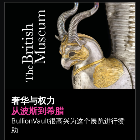
奢华与权力
从波斯到希腊
BullionVault很高兴为这个展览进行赞
助